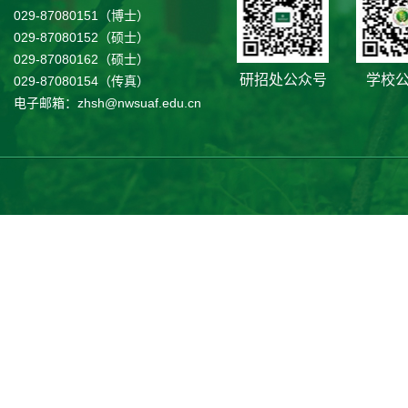
029-87080151（博士）
029-87080152（硕士）
029-87080162（硕士）
研招处公众号
学校
029-87080154（传真）
电子邮箱：zhsh@nwsuaf.edu.cn