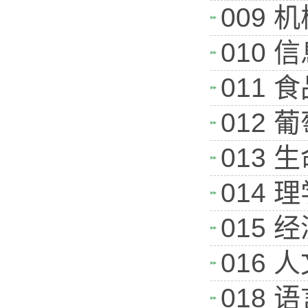
009
010
011
012
013
014
015
016
018