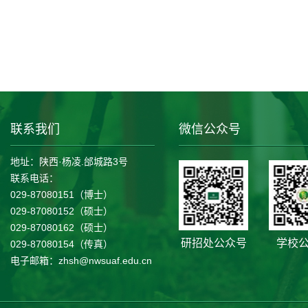
联系我们
微信公众号
地址：陕西·杨凌.邰城路3号
联系电话：
029-87080151（博士）
029-87080152（硕士）
029-87080162（硕士）
研招处公众号
学校
029-87080154（传真）
电子邮箱：zhsh@nwsuaf.edu.cn