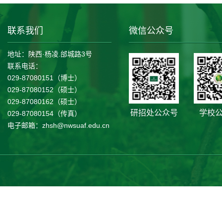
联系我们
微信公众号
地址：陕西·杨凌.邰城路3号
联系电话：
029-87080151（博士）
029-87080152（硕士）
029-87080162（硕士）
研招处公众号
学校
029-87080154（传真）
电子邮箱：zhsh@nwsuaf.edu.cn